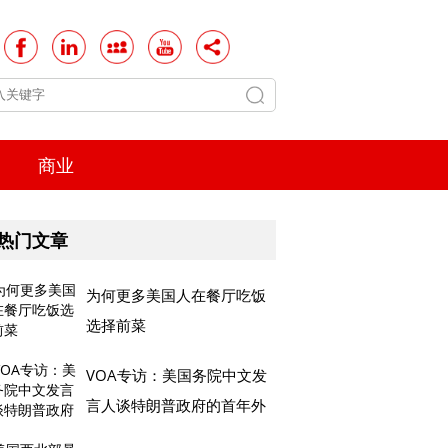
商业
热门文章
为何更多美国人在餐厅吃饭
选择前菜
VOA专访：美国务院中文发
言人谈特朗普政府的首年外
交政策成果