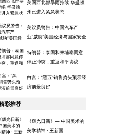
美国西北部暴雨持续 华盛顿
州已进入紧急状态
美议员警告：中国汽车产
业“威胁”美国经济与国家安全
特朗普：泰国和柬埔寨同意
停止冲突，重返和平协议
白宫：“黑五”销售势头预示经
济前景良好
精彩推荐
《辉光日新》— 中国美术的
美学精神 · 王新国