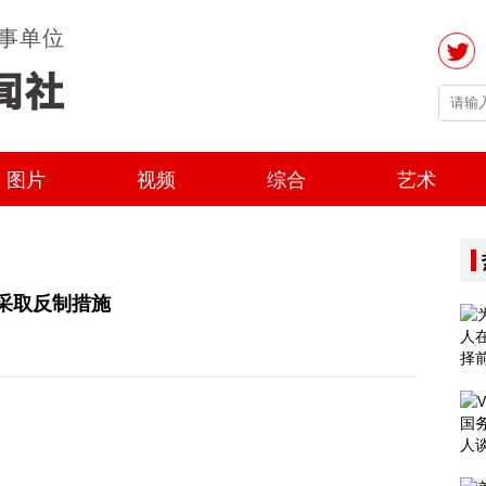
事单位
图片
视频
综合
艺术
采取反制措施