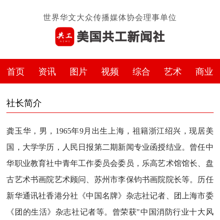
世界华文大众传播媒体协会理事单位
首页
资讯
图片
视频
综合
艺术
商业
社长简介
龚玉华，男，1965年9月出生上海，祖籍浙江绍兴，现居美
国，大学学历，人民日报第二期新闻专业函授结业。曾任中
华职业教育社中青年工作委员会委员，乐高艺术馆馆长、盘
古艺术书画院艺术顾问、苏州市李保钧书画院院长等。历任
新华通讯社香港分社《中国名牌》杂志社记者、团上海市委
《团的生活》杂志社记者等。曾荣获"中国消防行业十大风